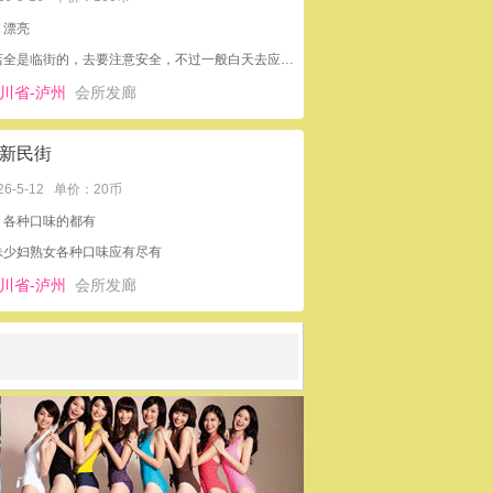
：漂亮
按摩店全是临街的，去要注意安全，不过一般白天去应该没有问题。
川省-泸州
会所发廊
新民街
26-5-12
单价：20币
：各种口味的都有
妹少妇熟女各种口味应有尽有
川省-泸州
会所发廊