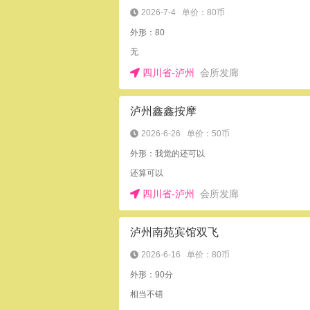
2026-7-4
单价：80币
外形：80
无
四川省-泸州
会所发廊
泸州鑫鑫按摩
2026-6-26
单价：50币
外形：我觉的还可以
还算可以
四川省-泸州
会所发廊
泸州南苑宾馆双飞
2026-6-16
单价：80币
外形：90分
相当不错